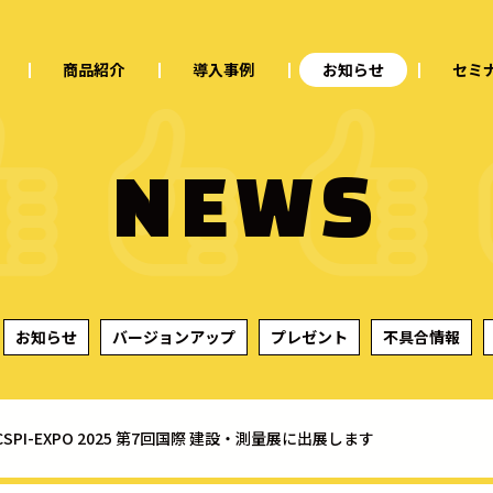
商品紹介
導入事例
お知らせ
セミ
NEWS
お知らせ
バージョンアップ
プレゼント
不具合情報
CSPI-EXPO 2025 第7回国際 建設・測量展に出展します