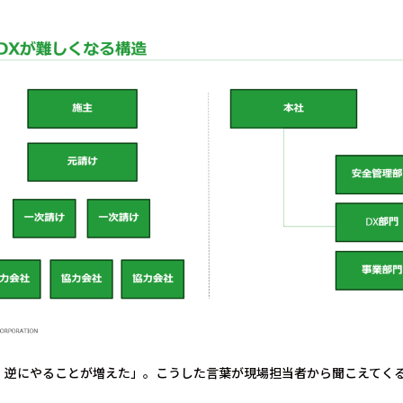
、逆にやることが増えた」――。こうした言葉が現場担当者から聞こえてく