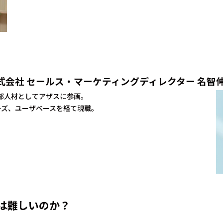
tal株式会社 セールス・マーケティングディレクター 名智
外部人材としてアザスに参画。
ーズ、ユーザベースを経て現職。
Xは難しいのか？