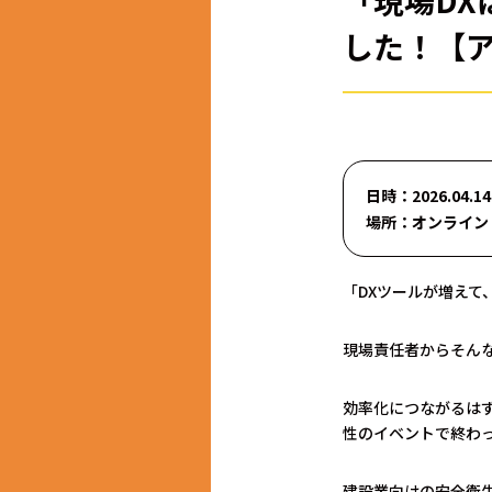
「現場D
した！【
日時：2026.04.14
場所：オンライン
「DXツールが増えて、
現場責任者からそん
効率化につながるは
性のイベントで終わ
建設業向けの安全衛生