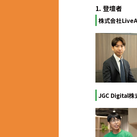
1. 登壇者
株式会社Live
JGC Digi