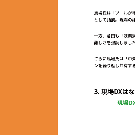
馬場氏は「ツールが
として指摘。現場の
一方、倉田も「残業
難しさを強調しまし
さらに馬場氏は「中
ンを繰り返し共有す
3. 現場DX