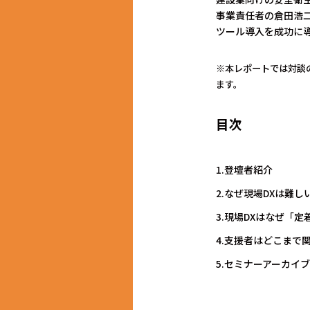
事業責任者の倉田浩二
ツール導入を成功に
※本レポートでは対談
ます。
目次
1.登壇者紹介
2.なぜ現場DXは難し
3.現場DXはなぜ「
4.支援者はどこまで
5.セミナーアーカイ