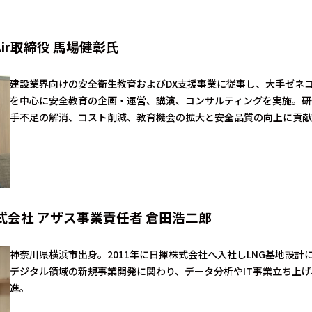
Air取締役 馬場健彰氏
建設業界向けの安全衛生教育およびDX支援事業に従事し、大手ゼネ
を中心に安全教育の企画・運営、講演、コンサルティングを実施。研
手不足の解消、コスト削減、教育機会の拡大と安全品質の向上に貢献
tal株式会社 アザス事業責任者 倉田浩二郎
神奈川県横浜市出身。2011年に日揮株式会社へ入社しLNG基地設計に
デジタル領域の新規事業開発に関わり、データ分析やIT事業立ち上げ
進。