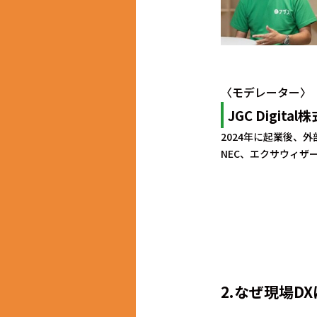
〈モデレーター〉
JGC Digi
2024年に起業後、
NEC、エクサウィザ
2.なぜ現場D