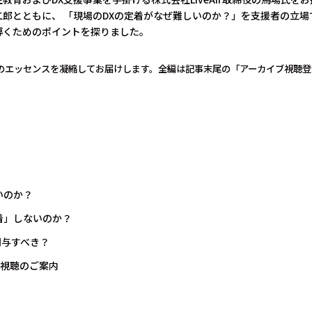
郎とともに、 「現場のDXの定着がなぜ難しいのか？」を支援者の立場で
導くためのポイントを探りました。
のエッセンスを凝縮してお届けします。全編は記事末尾の「アーカイブ視聴登
いのか？
定着」しないのか？
関与すべき？
ブ視聴のご案内