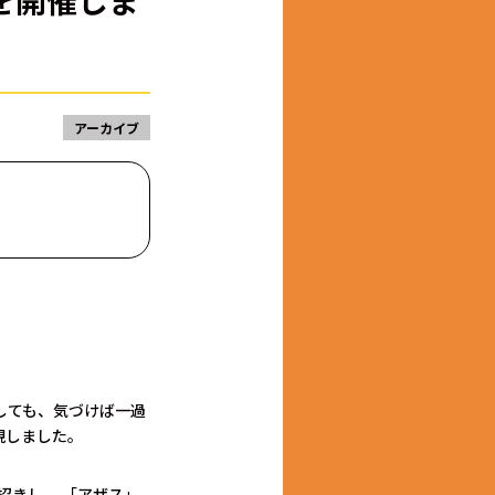
を開催しま
アーカイブ
しても、気づけば一過
現しました。
招きし、 「アザス」