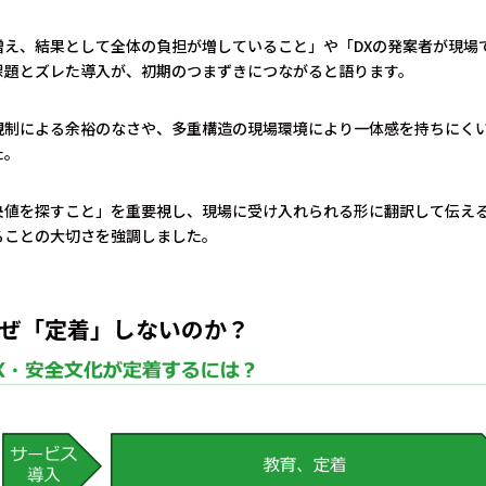
増え、結果として全体の負担が増していること」や「DXの発案者が現場
課題とズレた導入が、初期のつまずきにつながると語ります。
規制による余裕のなさや、多重構造の現場環境により一体感を持ちにく
た。
央値を探すこと」を重要視し、現場に受け入れられる形に翻訳して伝え
ることの大切さを強調しました。
はなぜ「定着」しないのか？