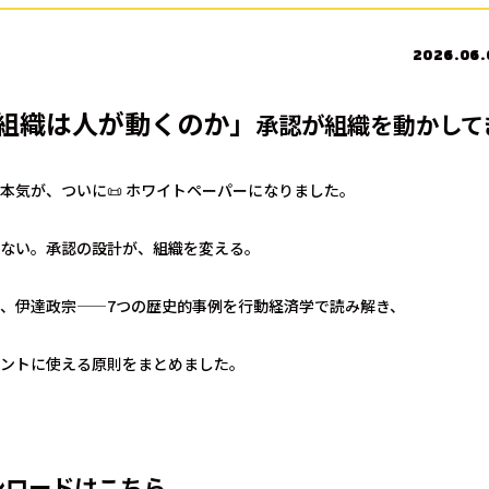
2026.06.
組織は人が動くのか」
承認が組織を動かして
本気が、ついに📜 ホワイトペーパーになりました。
ない。承認の設計が、組織を変える。
、伊達政宗——7つの歴史的事例を行動経済学で読み解き、
ントに使える原則をまとめました。
ンロードはこちら