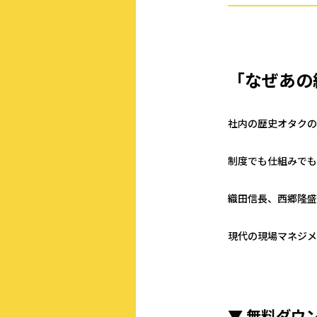
「なぜあの
社内の歴史オタクの
制度でも仕組みでも
織田信長、西郷隆盛
現代の現場マネジメ
▼ 無料ダウ