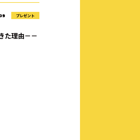
プレゼント
09
きた理由－－