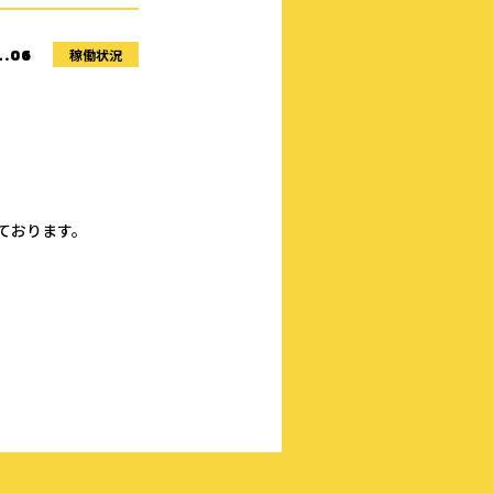
稼働状況
1.06
しております。