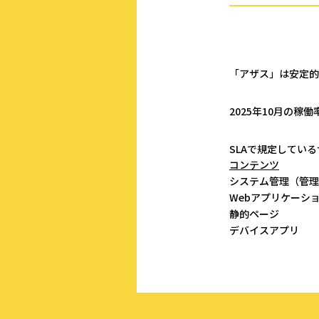
「アザス」は安定的
2025年10月の稼
SLAで規定している
コンテンツ
システム管理（管理
Webアプリケーシ
静的ページ
デバイスアプリ