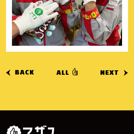
BACK
ALL
NEXT