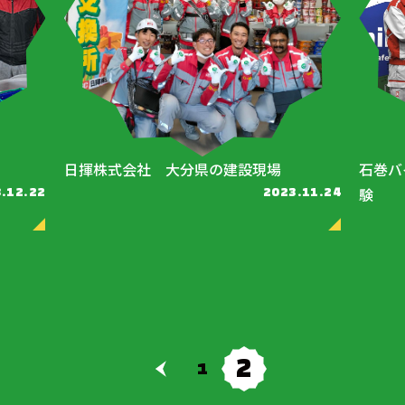
日揮株式会社 大分県の建設現場
石巻バ
験
.12.22
2023.11.24
2
1