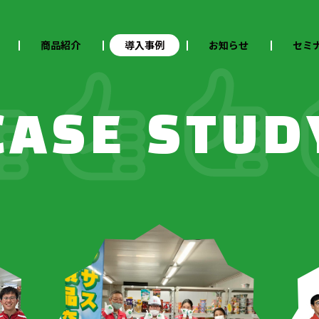
商品紹介
導入事例
お知らせ
セミ
CASE STUD