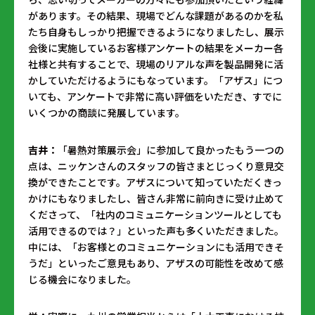
があります。その結果、現場でどんな課題があるのかを私
たち自身もしっかり把握できるようになりましたし、展示
会後に実施しているお客様アンケートの結果をメーカー各
社様と共有することで、現場のリアルな声を製品開発に活
かしていただけるようにもなっています。「アザス」につ
いても、アンケートで非常に高い評価をいただき、すでに
いくつかの商談に発展しています。
吉井：
「暑熱対策展示会」に参加して良かったもう一つの
点は、ニッケンさんのスタッフの皆さまとじっくり意見交
換ができたことです。アザスについて知っていただくきっ
かけにもなりましたし、皆さん非常に前向きに受け止めて
くださって、「社内のコミュニケーションツールとしても
活用できるのでは？」といった声も多くいただきました。
中には、「お客様とのコミュニケーションにも活用できそ
うだ」といったご意見もあり、アザスの可能性を改めて感
じる機会になりました。