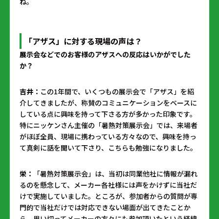
ね。
「アザス」に対する現場の声は？
――展示会などでのお客様のアザスへの反応はいかがでした
か？
吉井：
この1年間で、いくつもの展示会で「アザス」を紹
介してきましたが、称賛のコミュニケーションをベースに
している点に興味を持って下さる方が多かった印象です。
特にニッケンさん主催の「暑熱対策展示会」では、来場者
がほぼ全員、現場に携わっている方々なので、興味を持っ
て真剣に話を聞いて下さり、こちらも勉強になりました。
栄：
「暑熱対策展示会」は、当初は同業他社に情報が漏れ
るのを懸念して、メーカー各社様には声をかけずに当社だ
けで実施していました。ところが、参加者からの質問が専
門的で当社だけでは対応できない場面が出てきたことか
ら、思い切ってメーカーの方々にも参加頂いたという経緯