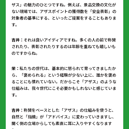
ザス」の魅力のひとつですね。例えば、景品交換の文化が
ない現場では、アザスポイントの獲得数を「安全表彰」の
対象者の基準にする、といったご提案をすることもありま
す。
吉井：
それは良いアイディアですね。多くの人の前で称賛
されたり、表彰されたりするのは年齢を重ねても嬉しいも
のですからね。
栄：
私たちの世代は、基本的に怒られて育ってきましたか
ら、「褒められる」という経験が少ない上に、誰かを褒め
ることにも慣れていない。だからこそ「アザス」のような
仕組みは、我々世代にこそ必要かもしれないと感じていま
す。
吉井：
称賛をベースとした「アザス」の仕組みを使うと、
自然と「指摘」が「アドバイス」に変わっていきますし、
聞く側の立場からしても素直に耳に入りやすくなります