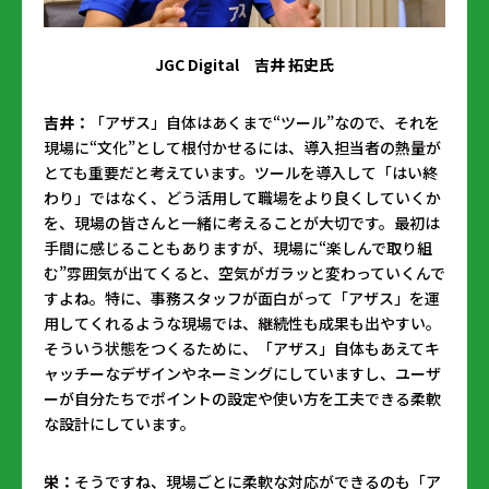
JGC Digital 吉井 拓史氏
吉井：
「アザス」自体はあくまで“ツール”なので、それを
現場に“文化”として根付かせるには、導入担当者の熱量が
とても重要だと考えています。ツールを導入して「はい終
わり」ではなく、どう活用して職場をより良くしていくか
を、現場の皆さんと一緒に考えることが大切です。最初は
手間に感じることもありますが、現場に“楽しんで取り組
む”雰囲気が出てくると、空気がガラッと変わっていくんで
すよね。特に、事務スタッフが面白がって「アザス」を運
用してくれるような現場では、継続性も成果も出やすい。
そういう状態をつくるために、「アザス」自体もあえてキ
ャッチーなデザインやネーミングにしていますし、ユーザ
ーが自分たちでポイントの設定や使い方を工夫できる柔軟
な設計にしています。
栄：
そうですね、現場ごとに柔軟な対応ができるのも「ア