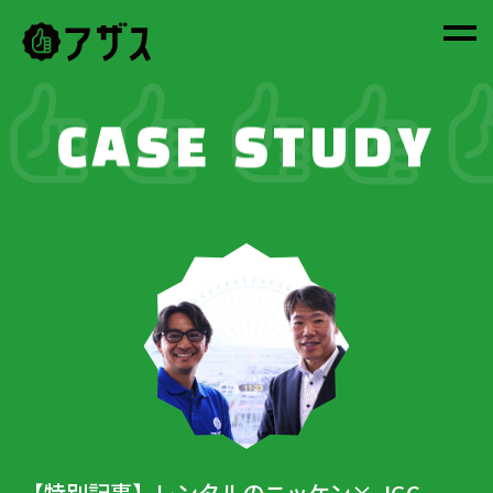
CASE STUDY
【特別記事】レンタルのニッケン× JGC