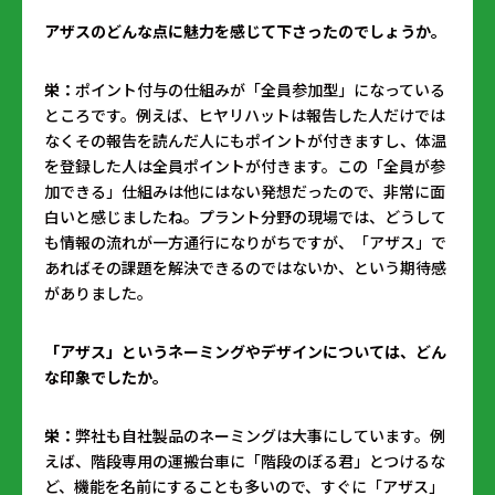
――アザスのどんな点に魅力を感じて下さったのでしょうか。
栄：
ポイント付与の仕組みが「全員参加型」になっている
ところです。例えば、ヒヤリハットは報告した人だけでは
なくその報告を読んだ人にもポイントが付きますし、体温
を登録した人は全員ポイントが付きます。この「全員が参
加できる」仕組みは他にはない発想だったので、非常に面
白いと感じましたね。プラント分野の現場では、どうして
も情報の流れが一方通行になりがちですが、「アザス」で
あればその課題を解決できるのではないか、という期待感
がありました。
――「アザス」というネーミングやデザインについては、どん
な印象でしたか。
栄：
弊社も自社製品のネーミングは大事にしています。例
えば、階段専用の運搬台車に「階段のぼる君」とつけるな
ど、機能を名前にすることも多いので、すぐに「アザス」