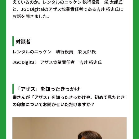
えているのか――。レンタルのニッケン 執行役員 栄 太郎氏
と、JGC Digitalのアザス協業責任者である吉井 拓史氏に
お話を聞きました。
対談者
レンタルのニッケン 執行役員 栄 太郎氏
JGC Digital アザス協業責任者 吉井 拓史氏
「アザス」を知ったきっかけ
――栄さんが「アザス」を知ったきっかけや、初めて見たとき
の印象についてお聞かせいただけますか？