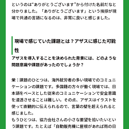
というのは“ありがとうございます”から付けた名前だなと
分かりました。「ありがとうございます」という挨拶が現
場で共通の言語になるのは、非常に良いと感じました。
現場で感じていた課題とは？アザスに感じた可能
性
――アザスを導入することを決められた背景には、どのような
問題意識や課題があったのでしょうか？
栄：
課題のひとつは、海外就労者の多い現場でのコミュニ
ケーションの課題です。多国籍の方々が働く現場では、日
本語をベースとした従来のコミュニケーションで安全意識
を浸透させることは難しい。その点、アザスはイラストを
使って直観的に伝えられるので、言葉の壁を超えられると
感じました。
もうひとつは、協力会社さんの小さな要望を拾いたいとい
う課題です。たとえば「自動販売機に屋根があれば雨の日