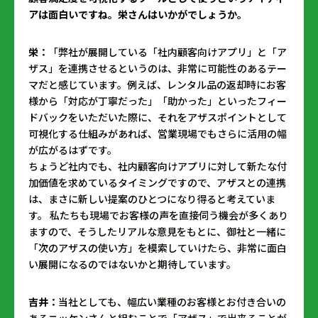
アは面白いですね。栄さんはいかがでしょうか。
栄：
「弊社が展開している「社内顧客向けアプリ」と「ア
ザス」を連携させるというのは、非常に可能性のあるテー
マだと感じています。例えば、レンタル品の返却時にお客
様から「対応が丁寧だった」「助かった」といったフィー
ドバックをいただいた際に、それをアザスポイントとして
可視化する仕組みがあれば、営業現場でもさらに活用の幅
が広がるはずです。
ちょうど社内でも、社内顧客向けアプリに対して新たな付
加価値を求めているタイミングですので、アザスとの連携
は、まさに新しい提案のひとつになり得ると考えていま
す。 私たちも現場でお客様の声を直接伺う機会が多くあり
ますので、そうしたリアルな意見をもとに、御社と一緒に
「次のアザスの使い方」を模索していけたら、非常に面白
い展開になるのではないかと期待しています。
吉井：
当社としても、幅広い業種のお客様とお付き合いの